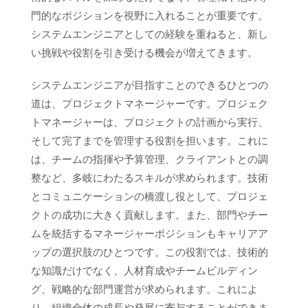
門的なポジションを視野に入れることが重要です。
システムエンジニアとしての経験を重ねると、新し
い挑戦や役割を引き受ける機会が増えてきます。
システムエンジニアが目指すことのできるひとつの
道は、プロジェクトマネージャーです。プロジェク
トマネージャーは、プロジェクトの計画から実行、
そして完了までを管理する役割を担います。これに
は、チームの指揮や予算管理、クライアントとの調
整など、多岐にわたるスキルが求められます。技術
とコミュニケーションの橋渡し役として、プロジェ
クトの成功に大きく貢献します。また、部門やチー
ムを統括するマネージャーポジションもキャリアア
ップの選択肢のひとつです。この役割では、技術的
な知識だけでなく、人材育成やチームビルディン
グ、戦略的な部門運営が求められます。これによ