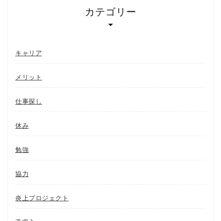
カテゴリー
キャリア
メリット
仕事探し
休み
勉強
協力
炎上プロジェクト