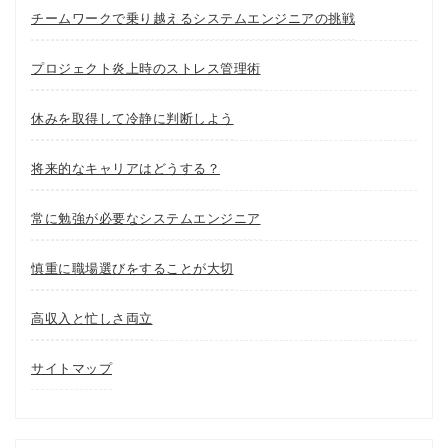
チームワークで乗り越えるシステムエンジニアの挑戦
プロジェクト炎上時のストレス管理術
休みを取得して冷静に判断しよう
将来的なキャリアはどうする？
常に勉強が必要なシステムエンジニア
慎重に職場選びをすることが大切
高収入と忙しさ両立
サイトマップ