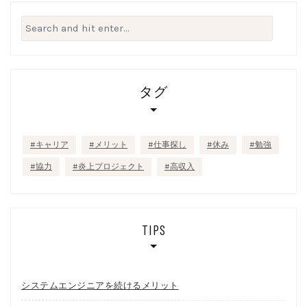
Search
for:
タグ
キャリア
メリット
仕事探し
休み
勉強
協力
炎上プロジェクト
高収入
TIPS
システムエンジニアを続けるメリット