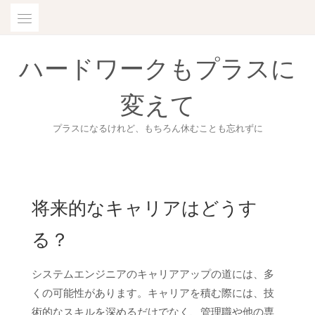
Skip
to
content
ハードワークもプラスに
変えて
プラスになるけれど、もちろん休むことも忘れずに
将来的なキャリアはどうす
る？
システムエンジニアのキャリアアップの道には、多
くの可能性があります。キャリアを積む際には、技
術的なスキルを深めるだけでなく、管理職や他の専