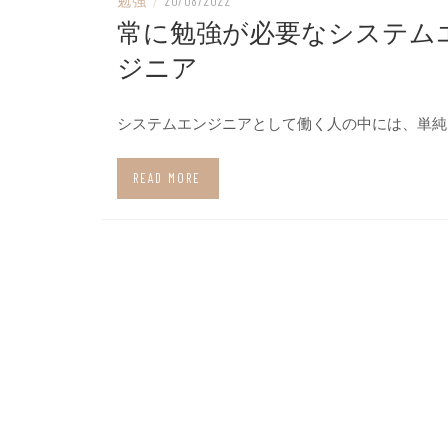
勉強
/
20/08/2022
常に勉強が必要なシステム
ジニア
システムエンジニアとして働く人の中には、単純
READ MORE