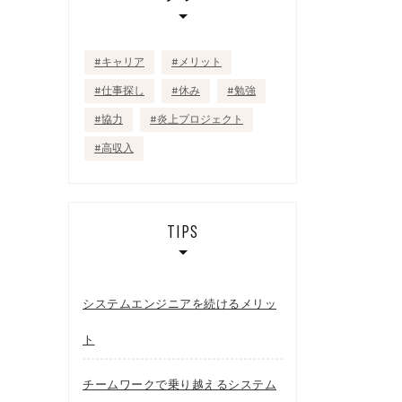
キャリア
メリット
仕事探し
休み
勉強
協力
炎上プロジェクト
高収入
TIPS
システムエンジニアを続けるメリッ
ト
チームワークで乗り越えるシステム