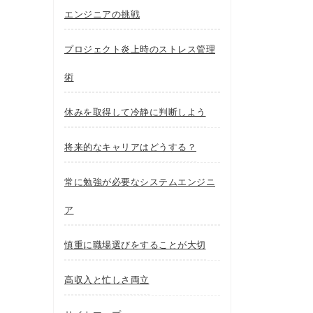
エンジニアの挑戦
プロジェクト炎上時のストレス管理
術
休みを取得して冷静に判断しよう
将来的なキャリアはどうする？
常に勉強が必要なシステムエンジニ
ア
慎重に職場選びをすることが大切
高収入と忙しさ両立