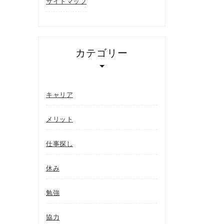
サイトマップ
カテゴリー
キャリア
メリット
仕事探し
休み
勉強
協力