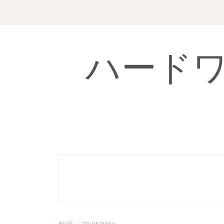
Skip
to
content
ハード