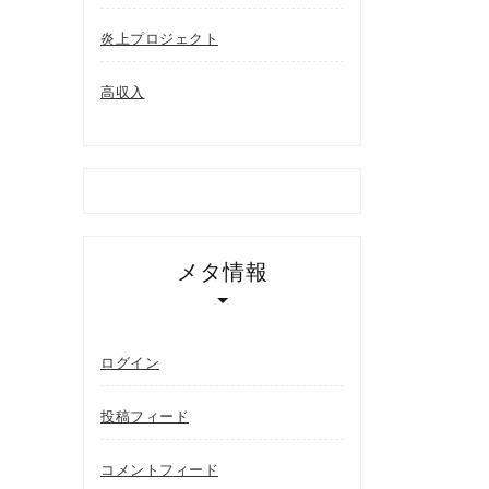
炎上プロジェクト
高収入
メタ情報
ログイン
投稿フィード
コメントフィード