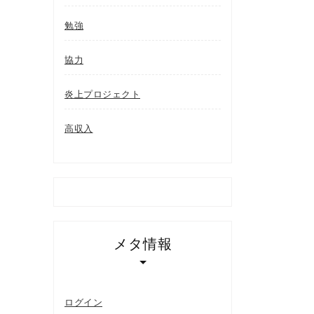
勉強
協力
炎上プロジェクト
高収入
メタ情報
ログイン