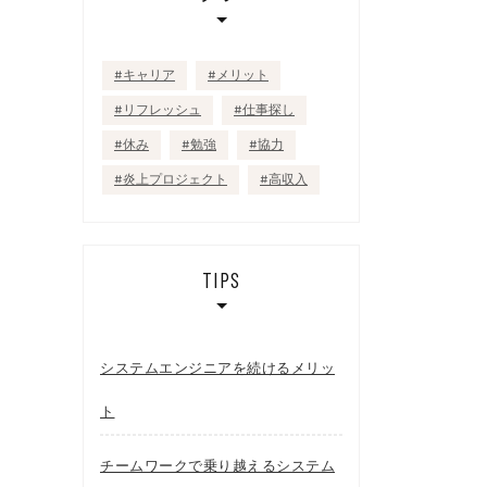
キャリア
メリット
リフレッシュ
仕事探し
休み
勉強
協力
炎上プロジェクト
高収入
TIPS
システムエンジニアを続けるメリッ
ト
チームワークで乗り越えるシステム