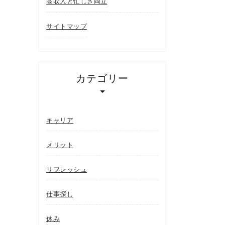
高収入と忙しさ両立
サイトマップ
カテゴリー
キャリア
メリット
リフレッシュ
仕事探し
休み