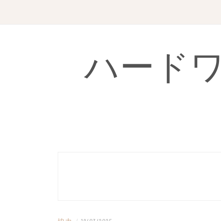
Skip
to
content
ハード