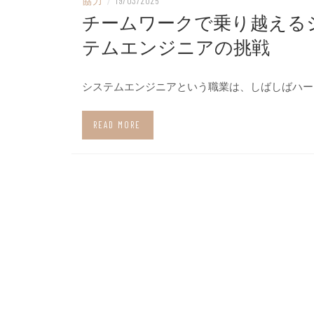
協力
/
19/03/2025
チームワークで乗り越える
テムエンジニアの挑戦
システムエンジニアという職業は、しばしばハー
READ MORE