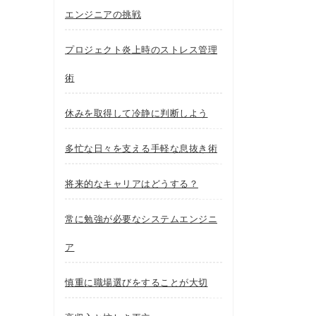
エンジニアの挑戦
プロジェクト炎上時のストレス管理
術
休みを取得して冷静に判断しよう
多忙な日々を支える手軽な息抜き術
将来的なキャリアはどうする？
常に勉強が必要なシステムエンジニ
ア
慎重に職場選びをすることが大切