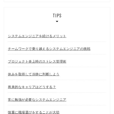
TIPS
システムエンジニアを続けるメリット
チームワークで乗り越えるシステムエンジニアの挑戦
プロジェクト炎上時のストレス管理術
休みを取得して冷静に判断しよう
将来的なキャリアはどうする？
常に勉強が必要なシステムエンジニア
慎重に職場選びをすることが大切