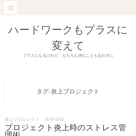
Skip
to
content
ハードワークもプラスに
変えて
プラスになるけれど、もちろん休むことも忘れずに
タグ:
炎上プロジェクト
炎上プロジェクト
/
16/01/2026
プロジェクト炎上時のストレス管
理術