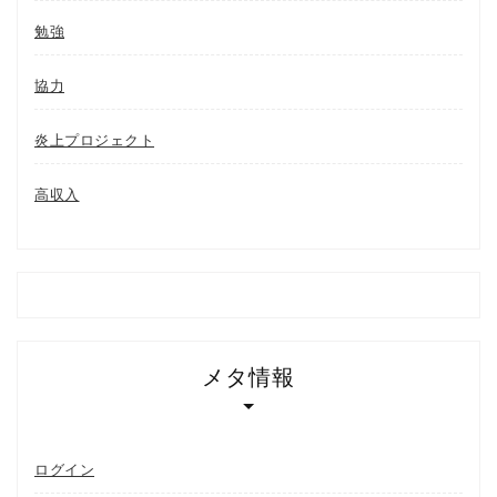
勉強
協力
炎上プロジェクト
高収入
メタ情報
ログイン