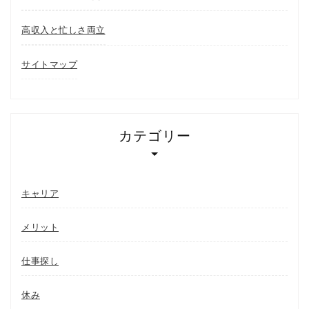
高収入と忙しさ両立
サイトマップ
カテゴリー
キャリア
メリット
仕事探し
休み